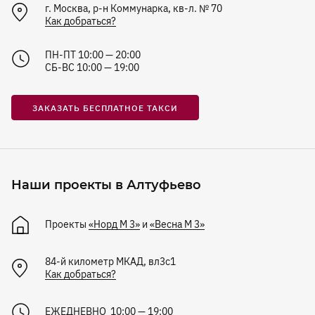
г. Москва, р-н Коммунарка, кв-л. № 70
Как добраться?
ПН-ПТ 10:00 — 20:00
СБ-ВС 10:00 — 19:00
ЗАКАЗАТЬ БЕСПЛАТНОЕ ТАКСИ
Наши проекты в Алтуфьево
Проекты
«Норд М 3»
и
«Весна М 3»
84-й километр МКАД, вл3с1
Как добраться?
ЕЖЕДНЕВНО 10:00 — 19:00