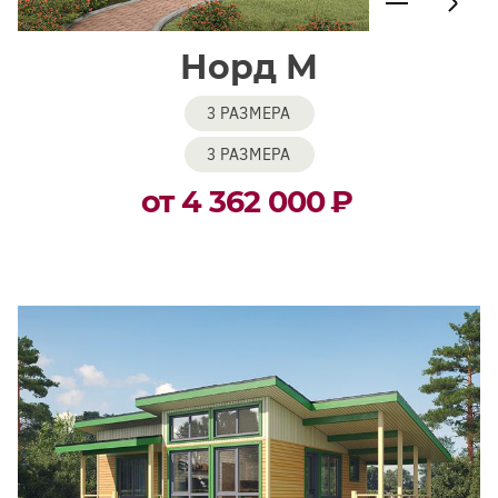
Норд М
3 РАЗМЕРА
3 РАЗМЕРА
от 4 362 000
₽