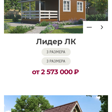
Лидер ЛК
3 РАЗМЕРА
3 РАЗМЕРА
от 2 573 000
₽