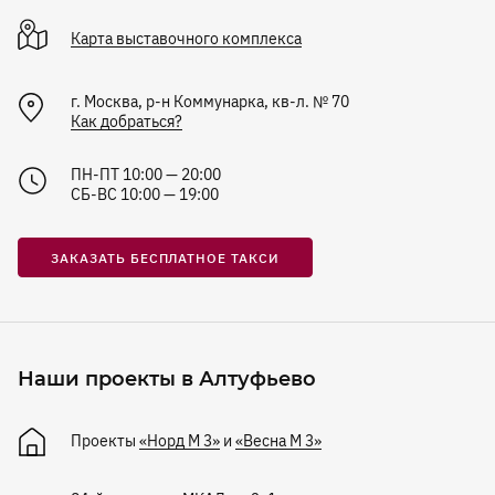
Карта
выставочного комплекса
г. Москва, р-н Коммунарка, кв-л. № 70
Как добраться?
ПН-ПТ 10:00 — 20:00
СБ-ВС 10:00 — 19:00
ЗАКАЗАТЬ БЕСПЛАТНОЕ ТАКСИ
Наши проекты в Алтуфьево
Проекты
«Норд М 3»
и
«Весна М 3»