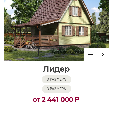
Лидер
3 РАЗМЕРА
3 РАЗМЕРА
от 2 441 000
₽