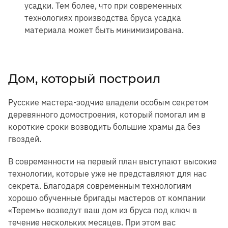
усадки. Тем более, что при современных
технологиях производства бруса усадка
материала может быть минимизирована.
Дом, который построил
Русские мастера-зодчие владели особым секретом
деревянного домостроения, который помогал им в
короткие сроки возводить большие храмы да без
гвоздей.
В современности на первый план выступают высокие
технологии, которые уже не представляют для нас
секрета. Благодаря современным технологиям
хорошо обученные бригады мастеров от компании
«Теремъ» возведут ваш дом из бруса под ключ в
течение нескольких месяцев. При этом вас