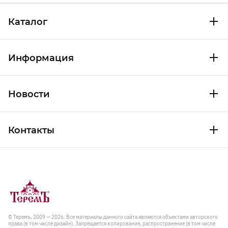
Каталог
Информация
Новости
Контакты
© Теремъ, 2009 — 2026. Все материалы данного сайта являются объектами авторского
права (в том числе дизайн). Запрещается копирование, распространение (в том числе