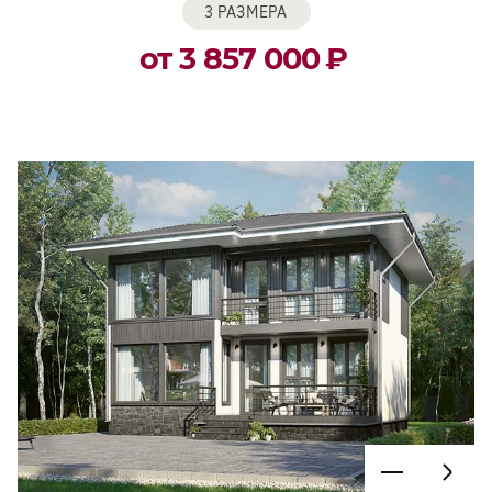
3 РАЗМЕРА
от 3 857 000
₽