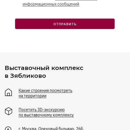
информационных сообщений
ОТПРАВИТЬ
Выставочный комплекс
в Зябликово
Какие строения посмотреть
на территории
Посетить 3D-экскурсию
по выставочному комплексу
г.
Москва
,
Ореховый бульвар, 26Б