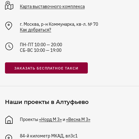
Карта
выставочного комплекса
г. Москва, р-н Коммунарка, кв-л. № 70
Как добраться?
ПН-ПТ 10:00 — 20:00
СБ-ВС 10:00 — 19:00
ЗАКАЗАТЬ БЕСПЛАТНОЕ ТАКСИ
Наши проекты в Алтуфьево
Проекты
«Норд М 3»
и
«Весна М 3»
84-й километр МКАД, вл3с1