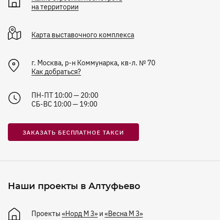
на территории
Карта
выставочного комплекса
г. Москва, р-н Коммунарка, кв-л. № 70
Как добраться?
ПН-ПТ 10:00 — 20:00
СБ-ВС 10:00 — 19:00
ЗАКАЗАТЬ БЕСПЛАТНОЕ ТАКСИ
Наши проекты в Алтуфьево
Проекты
«Норд М 3»
и
«Весна М 3»