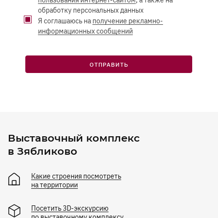
пользования интернет-сайтом
, а также на
обработку персональных данных
Я соглашаюсь на
получение рекламно-
информационных сообщений
ОТПРАВИТЬ
Выставочный комплекс
в Зябликово
Какие строения посмотреть
на территории
Посетить 3D-экскурсию
по выставочному комплексу