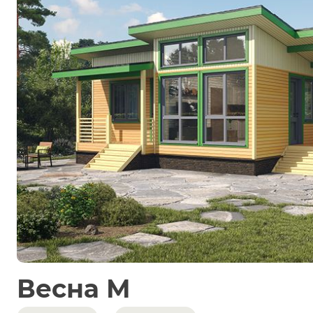
Весна М