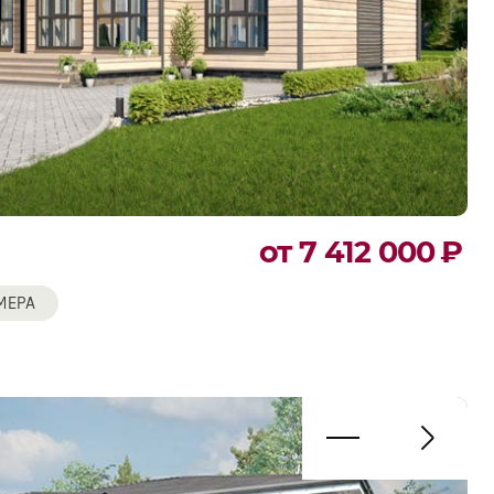
от 7 412 000
₽
МЕРА