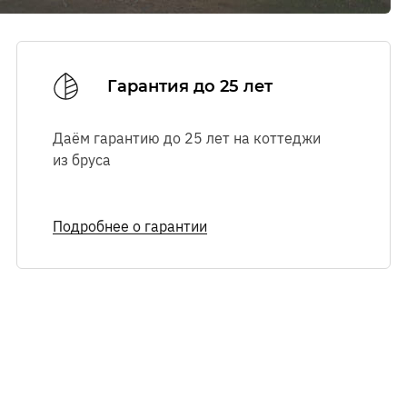
Ознакомиться с
Ознакомиться с
правилами посещения
правилами посещения
выставочного комплекса.
выставочного комплекса.
Гарантия до 25 лет
Даём гарантию до 25 лет на коттеджи
из бруса
Подробнее о гарантии