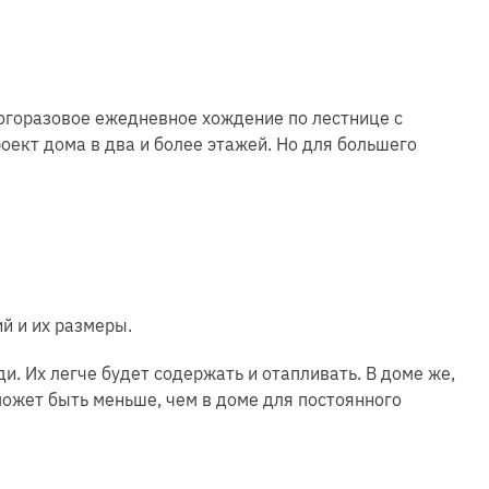
ногоразовое ежедневное хождение по лестнице с
роект дома в два и более этажей. Но для большего
й и их размеры.
. Их легче будет содержать и отапливать. В доме же,
может быть меньше, чем в доме для постоянного