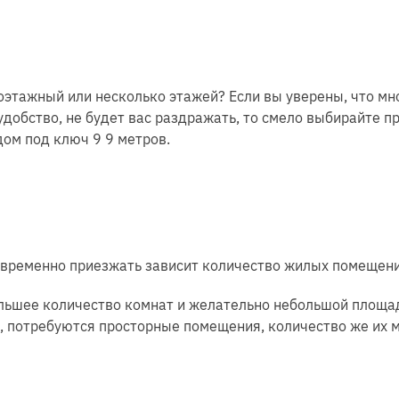
ноэтажный или несколько этажей? Если вы уверены, что м
удобство, не будет вас раздражать, то смело выбирайте п
ом под ключ 9 9 метров.
и временно приезжать зависит количество жилых помещени
ольшее количество комнат и желательно небольшой площади
и, потребуются просторные помещения, количество же их 