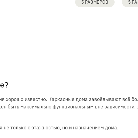
5 РАЗМЕРОВ
5 Р
е?
я хорошо известно. Каркасные дома завоёвывают всё бол
жен быть максимально функциональным вне зависимости, 
 не только с этажностью, но и назначением дома.