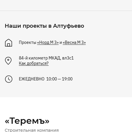
Наши проекты в Алтуфьево
Проекты
«Норд М 3»
и
«Весна М 3»
84-й километр МКАД, вл3с1
Как добраться?
ЕЖЕДНЕВНО 10:00 — 19:00
«Теремъ»
Строительная компания