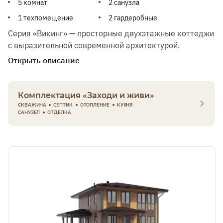
5 комнат
2 санузла
1 техпомещение
2 гардеробные
3х4 м
Серия «Викинг» — просторные двухэтажные коттеджи
с выразительной современной архитектурой.
Открыть описание
Комплектация «Заходи и живи»
СКВАЖИНА
СЕПТИК
ОТОПЛЕНИЕ
КУХНЯ
САНУЗЕЛ
ОТДЕЛКА