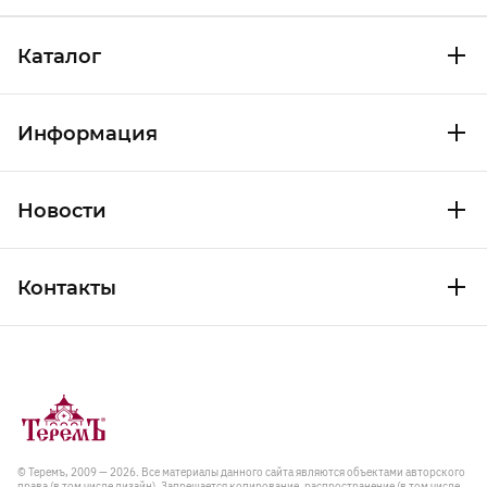
Каталог
Информация
Новости
Контакты
© Теремъ, 2009 — 2026. Все материалы данного сайта являются объектами авторского
права (в том числе дизайн). Запрещается копирование, распространение (в том числе