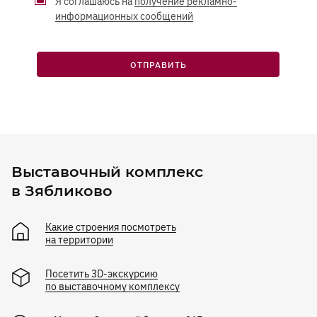
Я соглашаюсь на
получение рекламно-
информационных сообщений
ОТПРАВИТЬ
Выставочный комплекс
в Зябликово
Какие строения посмотреть
на территории
Посетить 3D-экскурсию
по выставочному комплексу