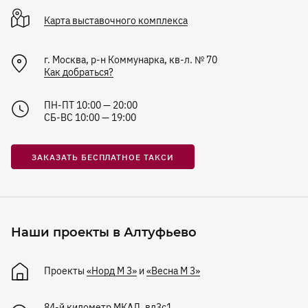
Карта
выставочного комплекса
г. Москва, р-н Коммунарка, кв-л. № 70
Как добраться?
ПН-ПТ 10:00 — 20:00
СБ-ВС 10:00 — 19:00
ЗАКАЗАТЬ БЕСПЛАТНОЕ ТАКСИ
Наши проекты в Алтуфьево
Проекты
«Норд М 3»
и
«Весна М 3»
84-й километр МКАД, вл3с1