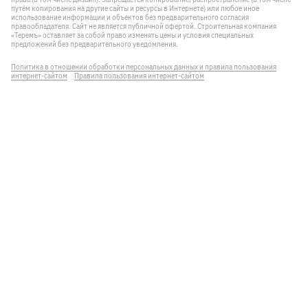
путём копирования на другие сайты и ресурсы в Интернете) или любое иное
использование информации и объектов без предварительного согласия
правообладателя. Cайт не является публичной офертой. Строительная компания
«Теремъ» оставляет за собой право изменять цены и условия специальных
предложений без предварительного уведомления.
Политика в отношении обработки персональных данных и правила пользования
интернет-сайтом
Правила пользования интернет-сайтом