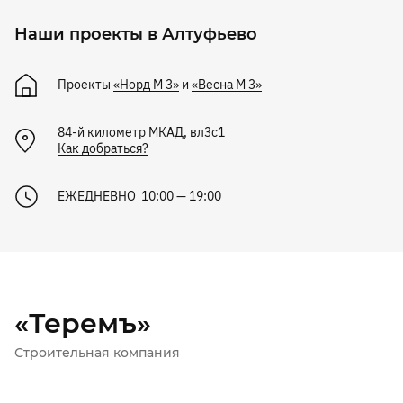
Наши проекты в Алтуфьево
Проекты
«Норд М 3»
и
«Весна М 3»
84-й километр МКАД, вл3с1
Как добраться?
ЕЖЕДНЕВНО 10:00 — 19:00
«Теремъ»
Строительная компания