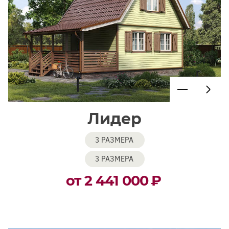
Лидер
3 РАЗМЕРА
3 РАЗМЕРА
от 2 441 000
₽