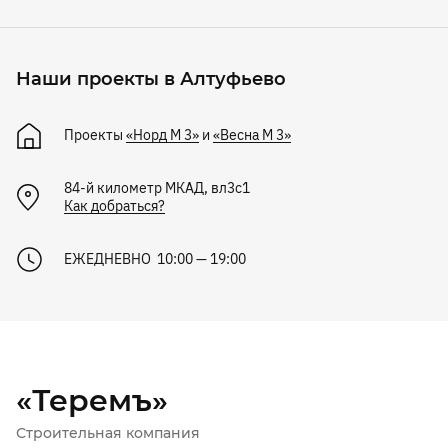
Наши проекты в Алтуфьево
Проекты
«Норд М 3»
и
«Весна М 3»
84-й километр МКАД, вл3с1
Как добраться?
ЕЖЕДНЕВНО 10:00 — 19:00
«Теремъ»
Строительная компания