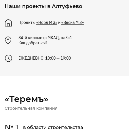
Наши проекты в Алтуфьево
Проекты
«Норд М 3»
и
«Весна М 3»
84-й километр МКАД, вл3с1
Как добраться?
ЕЖЕДНЕВНО 10:00 — 19:00
«Теремъ»
Строительная компания
№ 1
в области строительства