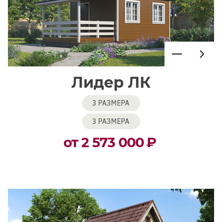
Лидер ЛК
3 РАЗМЕРА
3 РАЗМЕРА
от 2 573 000
₽