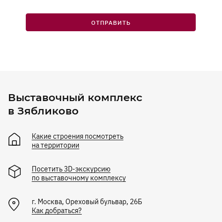
ОТПРАВИТЬ
Выставочный комплекс
в Зябликово
Какие строения посмотреть
на территории
Посетить 3D-экскурсию
по выставочному комплексу
г.
Москва
,
Ореховый бульвар, 26Б
Как добраться?