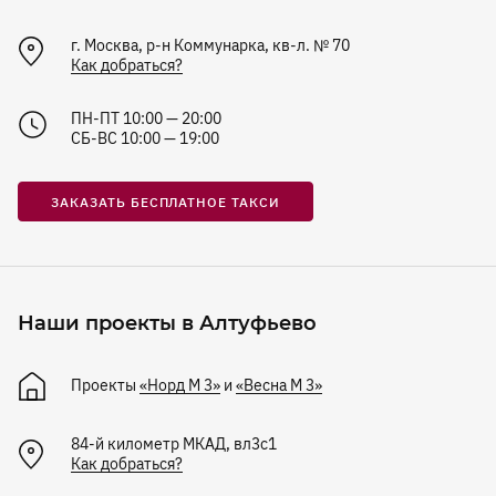
г. Москва, р-н Коммунарка, кв-л. № 70
Как добраться?
ПН-ПТ 10:00 — 20:00
СБ-ВС 10:00 — 19:00
ЗАКАЗАТЬ БЕСПЛАТНОЕ ТАКСИ
Наши проекты в Алтуфьево
Проекты
«Норд М 3»
и
«Весна М 3»
84-й километр МКАД, вл3с1
Как добраться?