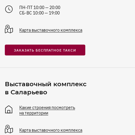
ПН-ПТ 10:00 — 20:00
СБ-ВС 10:00 — 19:00
Карта
выставочного комплекса
ЗАКАЗАТЬ БЕСПЛАТНОЕ ТАКСИ
Выставочный комплекс
в Саларьево
Какие строения посмотреть
на территории
Карта
выставочного комплекса