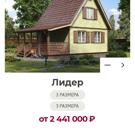
Лидер
3 РАЗМЕРА
3 РАЗМЕРА
от 2 441 000
₽