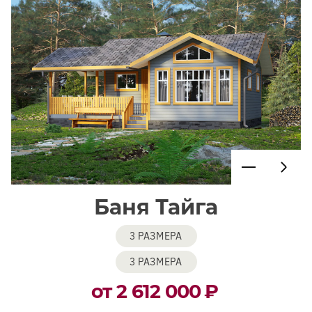
Баня Тайга
3 РАЗМЕРА
3 РАЗМЕРА
от 2 612 000
₽