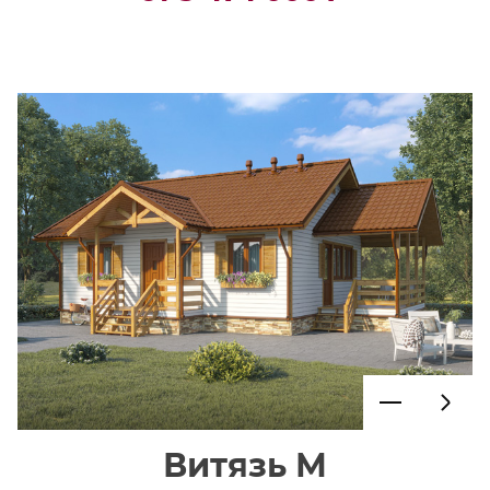
Витязь М