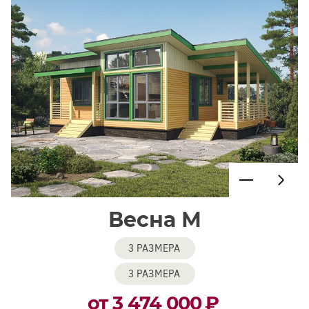
Весна М
3 РАЗМЕРА
3 РАЗМЕРА
от 3 474 000
₽