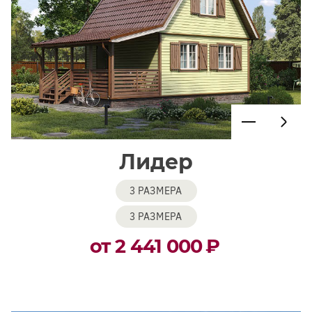
Лидер
3 РАЗМЕРА
3 РАЗМЕРА
от 2 441 000
₽