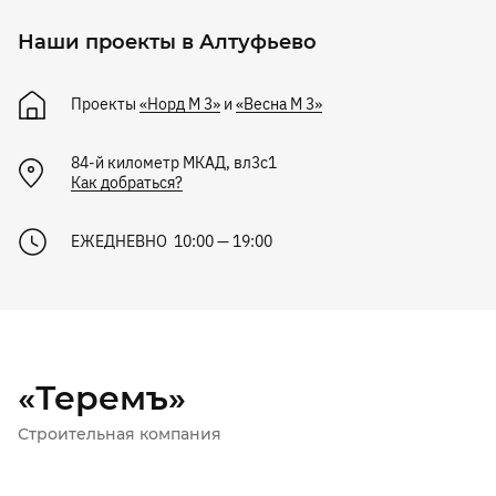
Наши проекты в Алтуфьево
Проекты
«Норд М 3»
и
«Весна М 3»
84-й километр МКАД, вл3с1
Как добраться?
ЕЖЕДНЕВНО 10:00 — 19:00
«Теремъ»
Строительная компания