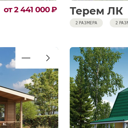
Терем ЛК
от 2 441 000
₽
2 РАЗМЕРА
2 РАЗ