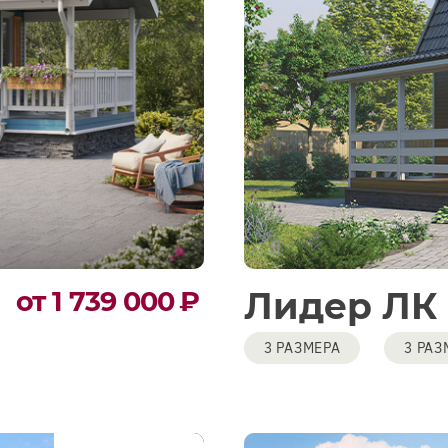
Лидер ЛК
от 1 739 000
₽
3 РАЗМЕРА
3 РАЗ