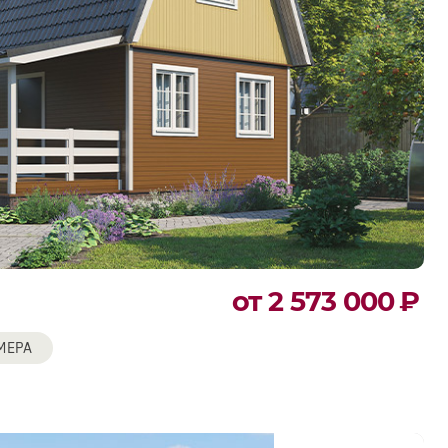
от 2 573 000
₽
МЕРА