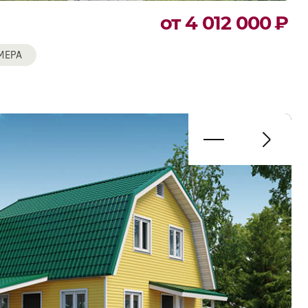
от 4 012 000
₽
МЕРА