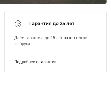
Ознакомиться с
Ознакомиться с
правилами посещения
правилами посещения
выставочного комплекса.
выставочного комплекса.
Гарантия до 25 лет
Даём гарантию до 25 лет на коттеджи
из бруса
Подробнее о гарантии