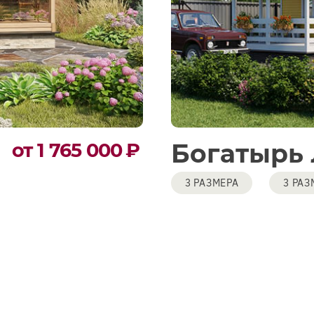
Богатырь
от 1 765 000
₽
3 РАЗМЕРА
3 РАЗ