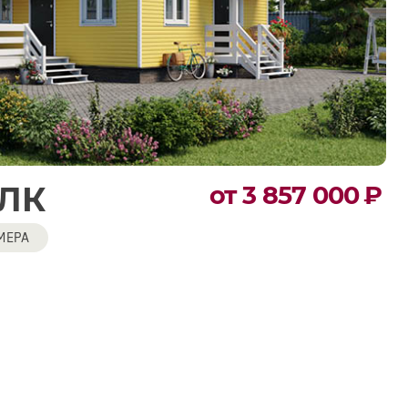
 ЛК
от 3 857 000
₽
МЕРА