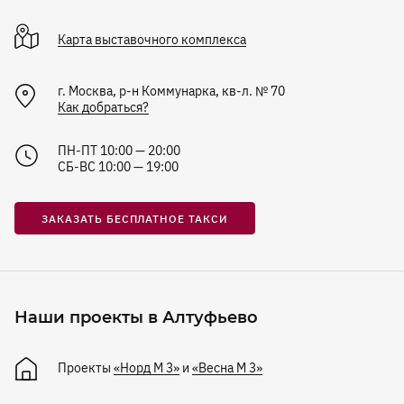
Карта
выставочного комплекса
г. Москва, р-н Коммунарка, кв-л. № 70
Как добраться?
ПН-ПТ 10:00 — 20:00
СБ-ВС 10:00 — 19:00
ЗАКАЗАТЬ БЕСПЛАТНОЕ ТАКСИ
Наши проекты в Алтуфьево
Проекты
«Норд М 3»
и
«Весна М 3»