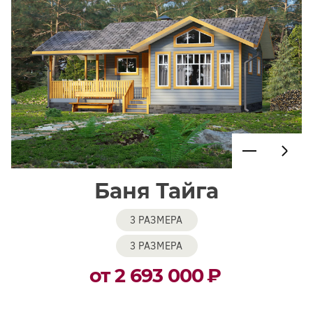
Баня Тайга
3 РАЗМЕРА
3 РАЗМЕРА
от 2 693 000
₽