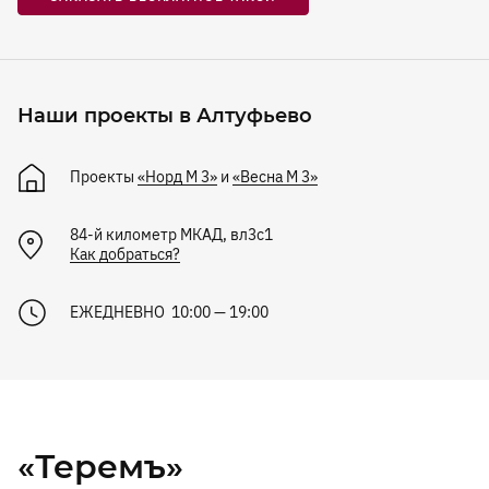
Наши проекты в Алтуфьево
Проекты
«Норд М 3»
и
«Весна М 3»
84-й километр МКАД, вл3с1
Как добраться?
ЕЖЕДНЕВНО 10:00 — 19:00
«Теремъ»