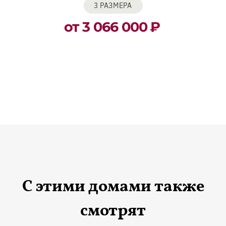
3 РАЗМЕРА
от 3 066 000
₽
С этими домами также
смотрят